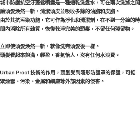
城市防護抗空汙蓬鬆噴霧是一種速乾洗髮水，可在兩次洗滌之間
讓頭髮煥然一新，清潔頭皮並吸收多餘的油脂和皮脂。
由於其抗污染功能，它可作為淨化和清潔劑，在不到一分鐘的時
間內消除所有雜質，恢復乾淨完美的頭髮，不留任何殘留物。
立即使頭髮煥然一新，就像洗完頭髮後一樣。
頭髮看起來飽滿，輕盈，香氣怡人，沒有任何水浪費。
Urban Proof 技術的作用，頭髮受到隱形防護罩的保護，可抵
禦煙霧、污染、金屬和細塵等外部因素的侵害。