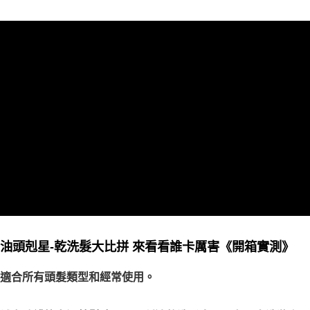
油頭剋星-乾洗髮大比拼 來看看誰卡厲害《開箱實測》
適合所有頭髮類型和經常使用。