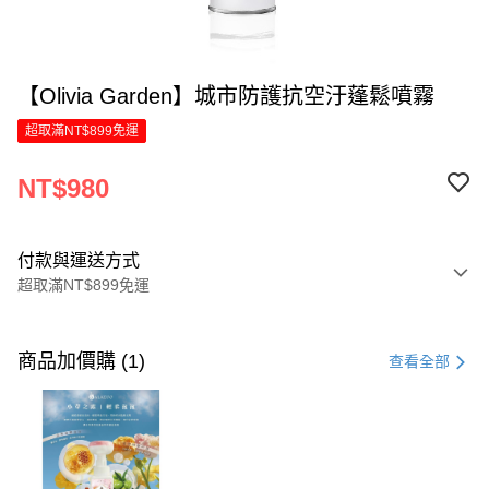
【Olivia Garden】城市防護抗空汙蓬鬆噴霧
超取滿NT$899免運
NT$980
付款與運送方式
超取滿NT$899免運
付款方式
信用卡一次付款
商品加價購 (1)
查看全部
LINE Pay
Apple Pay
街口支付