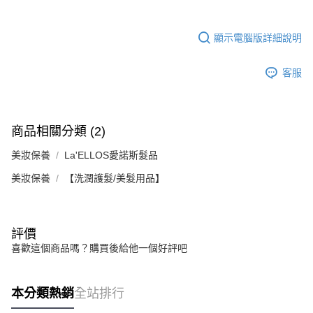
顯示電腦版詳細說明
客服
商品相關分類 (2)
美妝保養
La'ELLOS愛諾斯髮品
美妝保養
【洗潤護髮/美髮用品】
評價
喜歡這個商品嗎？購買後給他一個好評吧
本分類熱銷
全站排行