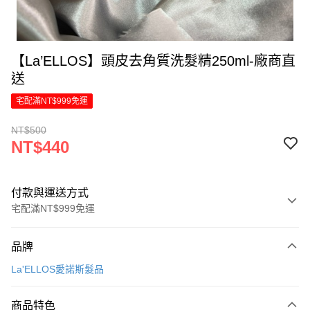
【La’ELLOS】頭皮去角質洗髮精250ml-廠商直
送
宅配滿NT$999免運
NT$500
NT$440
付款與運送方式
宅配滿NT$999免運
付款方式
品牌
信用卡一次付款
La'ELLOS愛諾斯髮品
LINE Pay
商品特色
Apple Pay