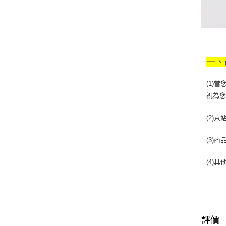
一、
(1)
視為
(2)
(3)
(4)
評價