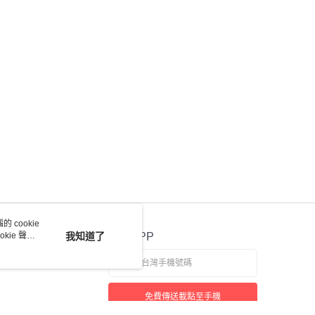
 cookie
kie 聲明
我知道了
官方APP
免費傳送載點至手機