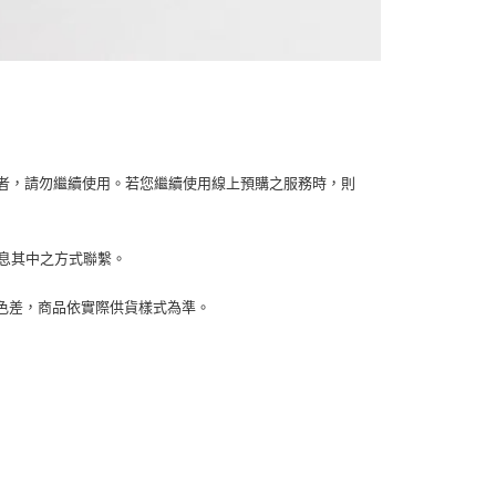
容者，請勿繼續使用。若您繼續使用線上預購之服務時，則
訊息其中之方式聯繫。
生色差，商品依實際供貨樣式為準。