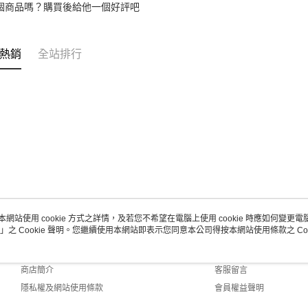
個商品嗎？購買後給他一個好評吧
熱銷
全站排行
本網站使用 cookie 方式之詳情，及若您不希望在電腦上使用 cookie 時應如何變更電腦的
」之 Cookie 聲明。您繼續使用本網站即表示您同意本公司得按本網站使用條款之 Coo
關於我們
客服資訊
品牌故事
購物說明
商店簡介
客服留言
隱私權及網站使用條款
會員權益聲明
聯絡我們