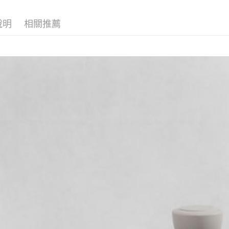
１．透過由
交易，需
求債權轉
說明
相關推薦
２．關於
https://aft
３．未成
「AFTE
任。
４．使用「
即時審查
結果請求
５．嚴禁
形，恩沛
動。