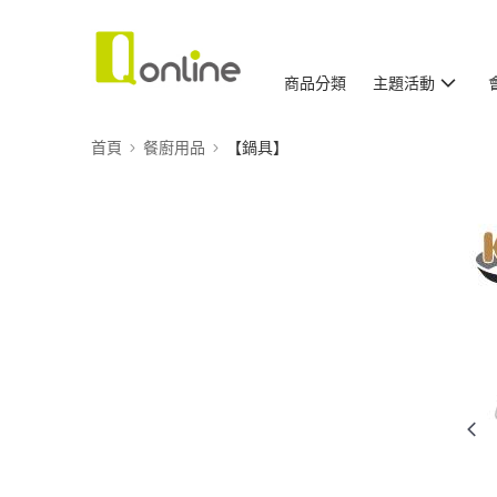
商品分類
主題活動
首頁
餐廚用品
【鍋具】