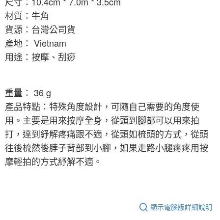
尺寸：10.4cm * 7.0m * 3.5cm
材質：牛角
貨源：台灣公司貨
產地： Vietnam
用途：按摩、刮痧
重量
：
36 g
產品特點：特殊角度設計，可隨自己需要的角度使
用。主要是用來按摩全身，從頭到腳都可以用來拍
打，達到紓解疼痛跟不適，從頭如梳頭的方式，從頭
往後梳然後脖子背部到小腳，如果走路小腿疼疼用按
摩輕拍的方式紓解不適。
顯示電腦版詳細說明