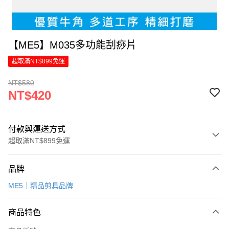
【ME5】M035多功能刮痧片
超取滿NT$899免運
NT$580
NT$420
付款與運送方式
超取滿NT$899免運
付款方式
品牌
信用卡一次付款
ME5｜精品剪具品牌
LINE Pay
商品特色
Apple Pay