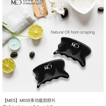
【ME5】M035多功能刮痧片