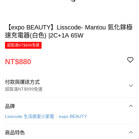
【expo BEAUTY】Lisscode- Mantou 氮化鎵極
速充電器(白色) |2C+1A 65W
超取滿NT$899免運
NT$880
付款與運送方式
超取滿NT$899免運
付款方式
品牌
信用卡一次付款
Lisscode 生活居家小家電
expo BEAUTY
LINE Pay
商品特色
Apple Pay