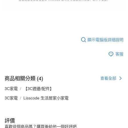
顯示電腦版詳細說明
客服
商品相關分類 (4)
查看全部
3C家電
【3C週邊/配件】
3C家電
Lisscode 生活居家小家電
評價
喜歡這個商品嗎？購買後給他一個好評吧