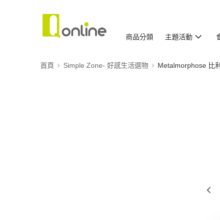
商品分類
主題活動
首頁
Simple Zone- 好感生活選物
Metalmorphose