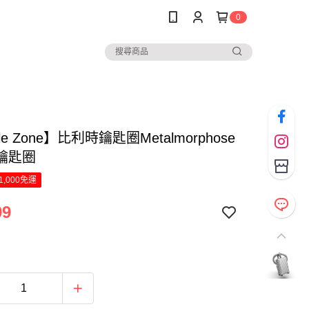
0
le Zone】比利時鑰匙圈Metalmorphose
鑰匙圈
1,000免運
99