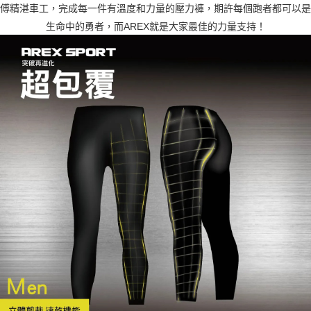
傅精湛車工，完成每一件有溫度和力量的壓力褲，期許每個跑者都可以是
生命中的勇者，而AREX就是大家最佳的力量支持！