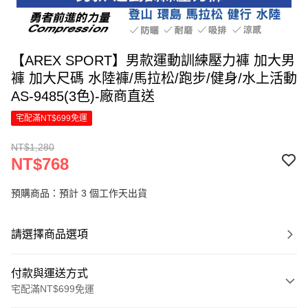
【AREX SPORT】男款運動訓練壓力褲 加大男
褲 加大尺碼 水陸褲/馬拉松/跑步/健身/水上活動
AS-9485(3色)-廠商直送
宅配滿NT$699免運
NT$1,280
NT$768
預購商品：預計 3 個工作天出貨
請選擇商品選項
付款與運送方式
宅配滿NT$699免運