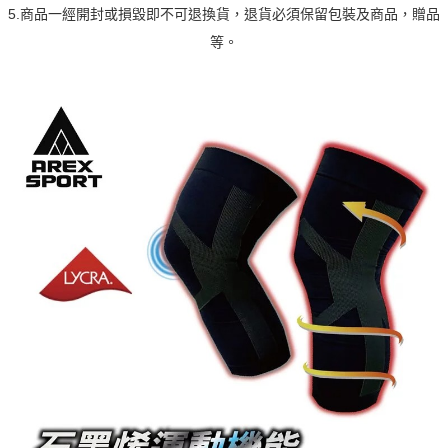
5.商品一經開封或損毀即不可退換貨，退貨必須保留包裝及商品，贈品
等。