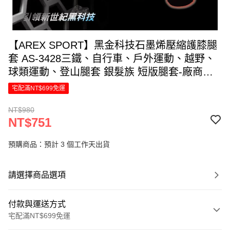
【AREX SPORT】黑金科技石墨烯壓縮護膝腿
套 AS-3428三鐵、自行車、戶外運動、越野、
球類運動、登山腿套 銀髮族 短版腿套-廠商直
送
宅配滿NT$699免運
NT$980
NT$751
預購商品：預計 3 個工作天出貨
請選擇商品選項
付款與運送方式
宅配滿NT$699免運