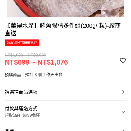
【華得水產】鮪魚眼睛多件組(200g/ 粒)-廠商
直送
超取滿NT$999免運
NT$1,680 ~ NT$2,680
NT$699 ~ NT$1,076
預購商品：預計 3 個工作天出貨
請選擇商品選項
付款與運送方式
超取滿NT$999免運
付款方式