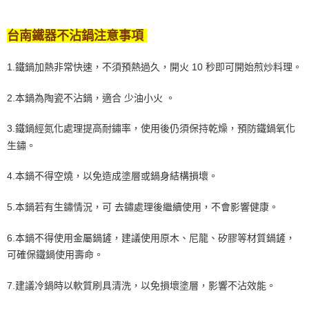
台南鐵器不沾鍋注意事項
1.鐵鍋加熱非常快速，不須預熱過久，開火 10 秒即可開始煎炒料理。
2.本鍋為陶瓷不沾鍋，適合 少油小火 。
3.鐵鍋經氮化處理提高耐鏽率，使用後仍須保持乾燥，預防鐵鍋氧化
生鏽。
4.本鍋不得空燒，以免造成塗層或鍋身結構損壞。
5.本鍋若有生鏽情況，可 去鏽處理後繼續使用，不會影響健康。
6.本鍋不得使用金屬鍋鏟，建議使用原木、尼龍、矽膠等材質鍋鏟，
可確保鐵鍋使用壽命。
7.建議冷鍋時以軟質刷具清洗，以免損壞塗層，影響不沾效能。