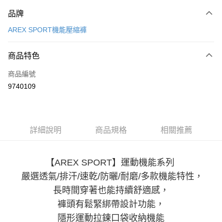
付款方式
品牌
信用卡一次付款
AREX SPORT機能壓縮褲
LINE Pay
商品特色
Apple Pay
商品編號
街口支付
9740109
悠遊付
Google Pay
全盈+PAY
詳細說明
商品規格
相關推薦
大哥付你分期
相關說明
【AREX SPORT】運動機能系列
【大哥付你分期使用說明】
嚴選透氣/排汗/速乾/防曬/耐磨/多款機能特性，
AFTEE先享後付
1.本服務由台灣大哥大提供，台灣大哥大用戶可立即使用無須另外申請。
2.付款方式選擇「大哥付你分期」，訂單成立後會自動跳轉到大哥付的交易
長時間穿著也能持續舒適感，
相關說明
流程，驗證手機門號後，選擇欲分期的期數、繳款截止日，確認付款後即完
【關於「AFTEE先享後付」】
褲頭有鬆緊綁帶設計功能，
成交易。
ATM付款
AFTEE先享後付是「在收到商品之後才付款」的支付方式。 讓您購物簡單
3.實際核准額度、可分期數及費用金額請依後續交易確認頁面所載為準。
隱形運動拉鍊口袋收納機能
便利好安心！