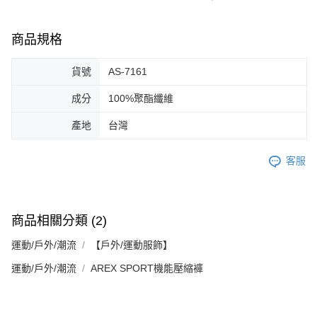
商品規格
貨號
AS-7161
成分
100%聚酯纖維
產地
台灣
客服
商品相關分類 (2)
運動/戶外/潮流
【戶外/運動服飾】
運動/戶外/潮流
AREX SPORT機能壓縮褲