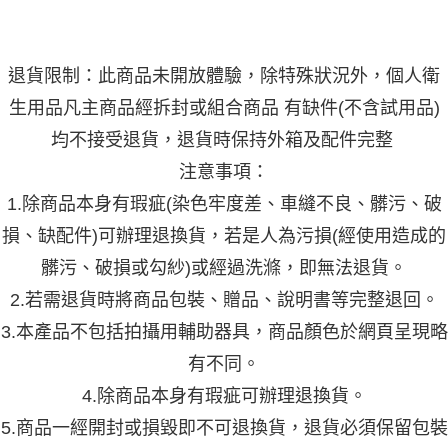
退貨限制：此商品未開放體驗，除特殊狀況外，個人衛
生用品凡主商品經拆封或組合商品 有缺件(不含試用品)
均不接受退貨，退貨時保持外箱及配件完整
注意事項：
1.除商品本身有瑕疵(染色牢度差、車縫不良、髒污、破
損、缺配件)可辦理退換貨，若是人為污損(經使用造成的
髒污、破損或勾紗)或經過洗滌，即無法退貨。
2.若需退貨時將商品包裝、贈品、說明書等完整退回。
3.本產品不包括拍攝用輔助器具，商品顏色於網頁呈現略
有不同。
4.除商品本身有瑕疵可辦理退換貨。
5.商品一經開封或損毀即不可退換貨，退貨必須保留包裝