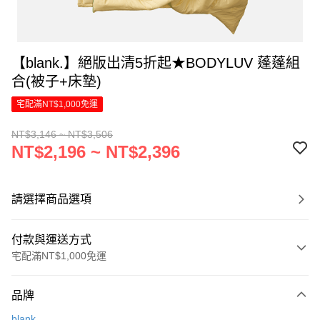
【blank.】絕版出清5折起★BODYLUV 蓬蓬組
合(被子+床墊)
宅配滿NT$1,000免運
NT$3,146 ~ NT$3,506
NT$2,196 ~ NT$2,396
請選擇商品選項
付款與運送方式
宅配滿NT$1,000免運
付款方式
品牌
信用卡一次付款
blank.