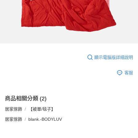
顯示電腦版詳細說明
客服
商品相關分類 (2)
居家傢飾
【被單/毯子】
居家傢飾
blank.-BODYLUV