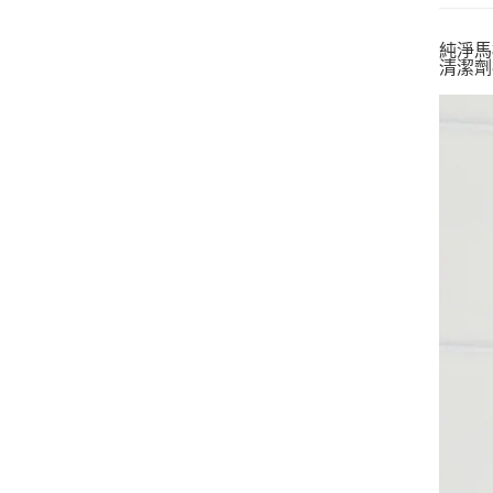
純淨馬
清潔劑