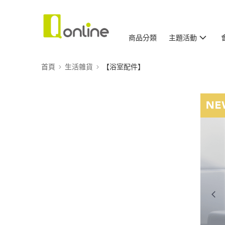
商品分類
主題活動
首頁
生活雜貨
【浴室配件】