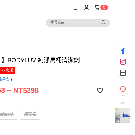
0
nk.】BODYLUV 純淨馬桶清潔劑
899免運
則評價
)
8 ~ NT$398
桶清潔劑
補充裝