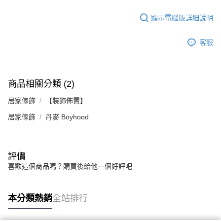
顯示電腦版詳細說明
客服
商品相關分類 (2)
居家傢飾
【裝飾佈置】
居家傢飾
丹麥 Boyhood
評價
喜歡這個商品嗎？購買後給他一個好評吧
本分類熱銷
全站排行