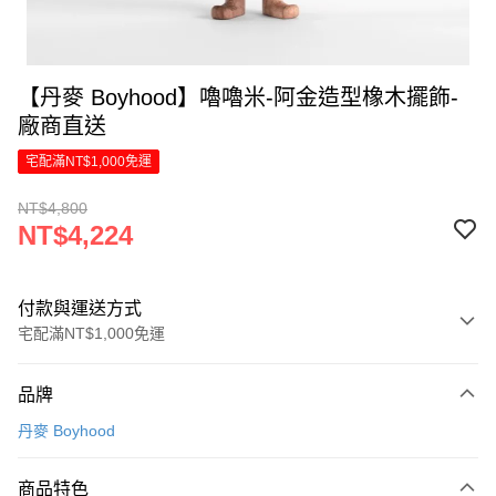
【丹麥 Boyhood】嚕嚕米-阿金造型橡木擺飾-
廠商直送
宅配滿NT$1,000免運
NT$4,800
NT$4,224
付款與運送方式
宅配滿NT$1,000免運
付款方式
品牌
信用卡一次付款
丹麥 Boyhood
LINE Pay
商品特色
Apple Pay