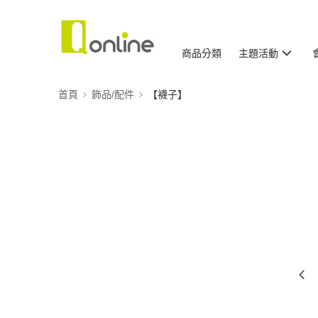
商品分類
主題活動
首頁
飾品/配件
【襪子】