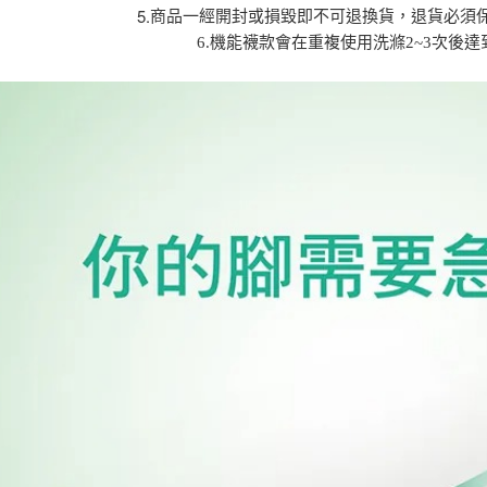
5.
商品一經開封或損毀即不可退換貨，退貨必須
6.機能襪款會在重複使用洗滌2~3次後