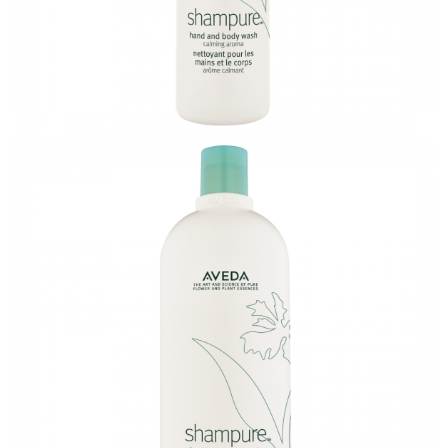
恩沛科技股份有限公司將有權停止該用戶之使用額度並採取法律行動。