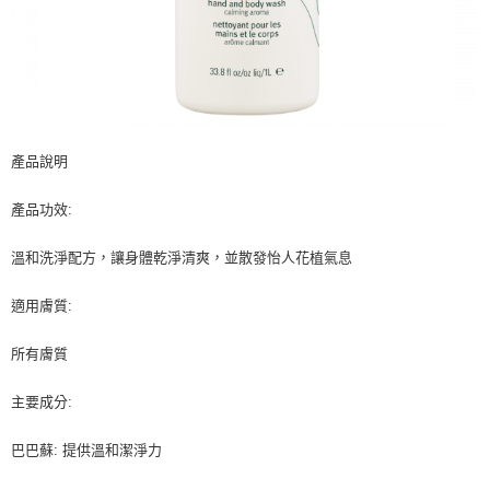
產品說明
產品功效:
溫和洗淨配方，讓身體乾淨清爽，並散發怡人花植氣息
適用膚質:
所有膚質
主要成分:
巴巴蘇: 提供溫和潔淨力