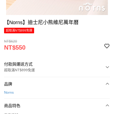
【Norns】迪士尼小熊維尼萬年曆
超取滿NT$899免運
NT$620
NT$550
付款與運送方式
超取滿NT$899免運
付款方式
品牌
信用卡一次付款
Norns
LINE Pay
商品特色
Apple Pay