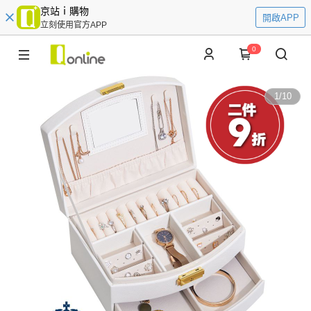
京站ｉ購物
開啟APP
立刻使用官方APP
0
1
/
10