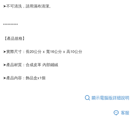
➤不可清洗，請用濕布清潔。
**********
【產品規格】
➤實際尺寸：長20公分 x 寬16公分 x 高10公分
➤產品材質：合成皮革 內部鋪絨
➤產品內容：飾品盒x1個
顯示電腦版詳細說明
客服