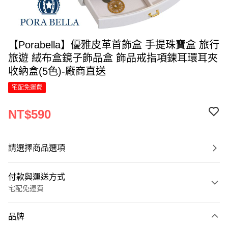
【Porabella】優雅皮革首飾盒 手提珠寶盒 旅行
旅遊 絨布盒鏡子飾品盒 飾品戒指項鍊耳環耳夾
收納盒(5色)-廠商直送
宅配免運費
NT$590
請選擇商品選項
付款與運送方式
宅配免運費
付款方式
品牌
信用卡一次付款