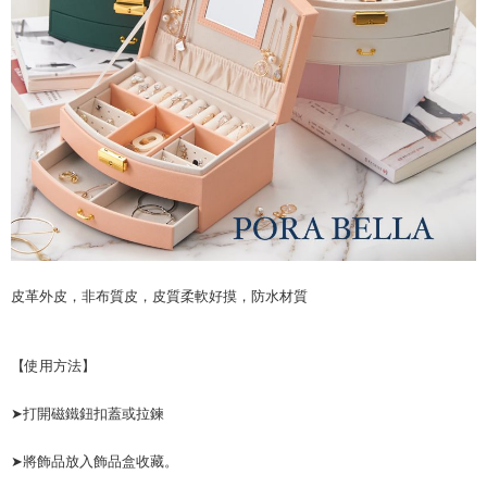
時審查核予不同之上限額度；若仍有額度不足之情形，本公司將視審查結果
請求用戶進行身份認證。
５．嚴禁一人註冊多個帳號或使用他人資訊註冊。若發現惡意使用之情形，
恩沛科技股份有限公司將有權停止該用戶之使用額度並採取法律行動。
皮革外皮，非布質皮，皮質柔軟好摸，防水材質
【使用方法】
➤打開磁鐵鈕扣蓋或拉鍊
➤將飾品放入飾品盒收藏。