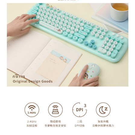
請自備購物袋，若需購買紙袋可現場詢問
３．收到繳費通知簡訊後14天內，點擊此簡訊中的連結，可透過四大超商／
【注意事項】
免運費
ATM／網路銀行／等多元方式進行付款，方視為交易完成。
1.本服務係由「台灣大哥大股份有限公司」（以下簡稱本公司）所提供，讓
※ 請注意：結帳手續完成當下不需立刻繳費，但若您需要取消訂單，請聯絡
用戶於交易時，得透過本服務購買商品或服務，並由商店將買賣／分期付款
購買商品的店家。未經商家同意取消之訂單仍視為有效，需透過AFTEE先享
買賣價金債權讓與本公司後，依約使用本公司帳單繳交帳款。
後付繳納相關費用。
2.基於同意付款使用「大哥付你分期」之契約關係目的，商店將以您的個人
※ 交易是否成功請以「AFTEE先享後付 」之結帳頁面顯示為準，若有關於
資料（包含姓名、電話或地址）提供予台灣大哥大進項蒐集、處理及利用，
是否繳費成功／繳費後需取消欲退款等相關疑問，請聯繫「AFTEE先享後付
由本公司與您本人進行分期帳單所需資料之確認、核對及更正。
客戶支援中心」
https://netprotections.freshdesk.com/support/home
3.完整用戶服務條款，請詳閱以下連結：
https://oppay.tw/userRule
【注意事項】
１．透過由恩沛科技股份有限公司提供之「AFTEE先享後付」服務完成之交
易，需依本服務之必要範圍內提供個人資料，並將交易相關給付款項請求債
權轉讓予恩沛科技股份有限公司。
２．關於個人資料處理事宜，請瀏覽以下網址：
https://aftee.tw/terms/#terms3
３．未成年的使用者請事先徵得法定代理人或監護人之同意方可使用
「AFTEE先享後付」，若未經同意申辦者引起之損失，本公司不負相關責
任。
４．使用「AFTEE先享後付」時，將依據個別帳號之用戶狀況，依本公司即
時審查核予不同之上限額度；若仍有額度不足之情形，本公司將視審查結果
請求用戶進行身份認證。
５．嚴禁一人註冊多個帳號或使用他人資訊註冊。若發現惡意使用之情形，
恩沛科技股份有限公司將有權停止該用戶之使用額度並採取法律行動。