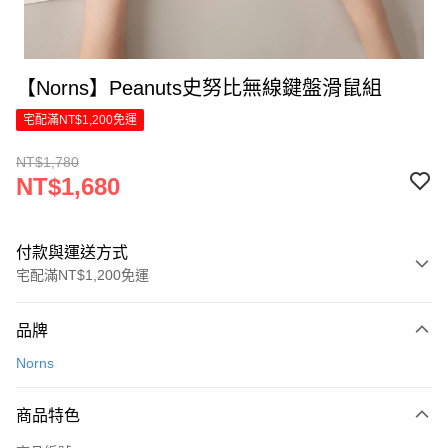
【Norns】Peanuts史努比無線鍵盤滑鼠組
宅配滿NT$1,200免運
NT$1,780
NT$1,680
付款與運送方式
宅配滿NT$1,200免運
付款方式
品牌
信用卡一次付款
Norns
LINE Pay
商品特色
Apple Pay