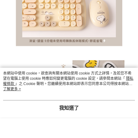
本網站中使用 cookie，欲查詢有關本網站使用 cookie 方式之詳情，及若您不希
望在電腦上使用 cookie 時應如何變更電腦的 cookie 設定，請參閱本網站「
隱私
權條款
」之 Cookie 聲明。您繼續使用本網站即表示您同意本公司得按本網站使
用條款之 Cookie 聲明使用 cookie。
了解更多 >
我知道了