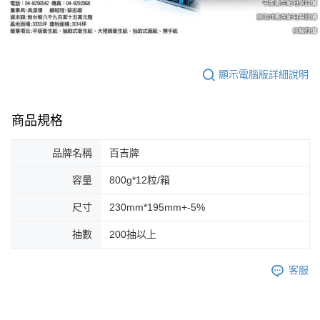
５．嚴禁一人註冊多個帳號或使用他人資訊註冊。若發現惡意使用之情形，
恩沛科技股份有限公司將有權停止該用戶之使用額度並採取法律行動。
顯示電腦版詳細說明
商品規格
品牌名稱
百吉牌
容量
800g*12粒/箱
尺寸
230mm*195mm+-5%
抽數
200抽以上
客服