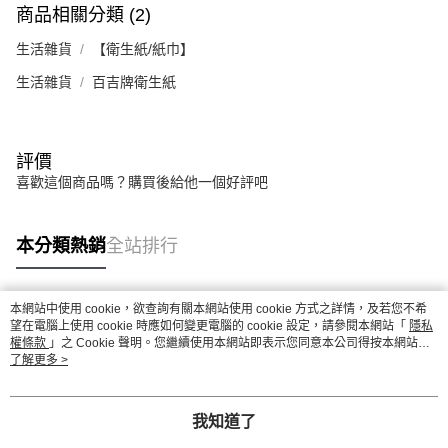
商品相關分類 (2)
生活雜貨
【衛生紙/紙巾】
生活雜貨
百吉牌衛生紙
評價
喜歡這個商品嗎？購買後給他一個好評吧
本分類熱銷
全站排行
本網站中使用 cookie，欲查詢有關本網站使用 cookie 方式之詳情，及若您不希
熱門標籤
望在電腦上使用 cookie 時應如何變更電腦的 cookie 設定，請參閱本網站「
隱私
權條款
」之 Cookie 聲明。您繼續使用本網站即表示您同意本公司得按本網站使
用條款之 Cookie 聲明使用 cookie。
了解更多 >
我知道了