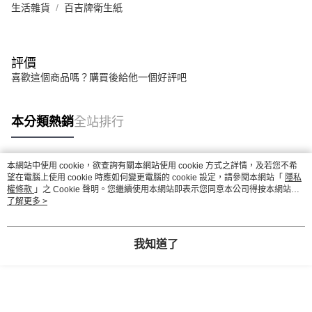
生活雜貨
百吉牌衛生紙
評價
喜歡這個商品嗎？購買後給他一個好評吧
本分類熱銷
全站排行
本網站中使用 cookie，欲查詢有關本網站使用 cookie 方式之詳情，及若您不希
熱門標籤
望在電腦上使用 cookie 時應如何變更電腦的 cookie 設定，請參閱本網站「
隱私
權條款
」之 Cookie 聲明。您繼續使用本網站即表示您同意本公司得按本網站使
用條款之 Cookie 聲明使用 cookie。
了解更多 >
我知道了