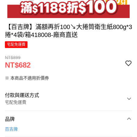
【百吉牌】滿額再折100↘大捲筒衛生紙800g*3
捲*4袋/箱418008-廠商直送
宅配免運費
NT$899
NT$682
※ 本商品不適用折價券
付款與運送方式
宅配免運費
付款方式
品牌
信用卡一次付款
百吉牌
LINE Pay