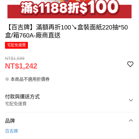
【百吉牌】滿額再折100↘盒裝面紙220抽*50
盒/箱760A-廠商直送
宅配免運費
NT$1,599
NT$1,242
※ 本商品不適用折價券
付款與運送方式
宅配免運費
付款方式
品牌
信用卡一次付款
百吉牌
LINE Pay