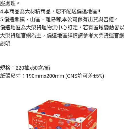
５．嚴禁一人註冊多個帳號或使用他人資訊註冊。若發現惡意使用之情形，
服處理。
恩沛科技股份有限公司將有權停止該用戶之使用額度並採取法律行動。
4.本商品為大材積商品，恕不配送偏遠地區!!
5.偏遠鄉鎮、山區、離島等,本公司保有出貨與否權。
偏遠地區為大榮貨運物流中心訂定，若有區域變動皆以
大榮貨運官網為主，偏遠地區詳情請參考大榮貨運官網
說明
規格：220抽x50盒/箱
紙張尺寸：190mmx200mm (CNS許可差±5%)