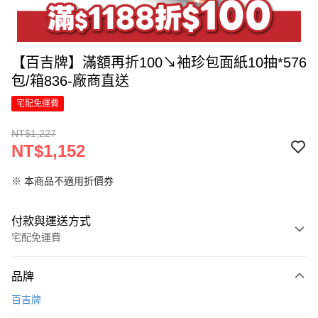
【百吉牌】滿額再折100↘袖珍包面紙10抽*576
包/箱836-廠商直送
宅配免運費
NT$1,227
NT$1,152
※ 本商品不適用折價券
付款與運送方式
宅配免運費
付款方式
品牌
信用卡一次付款
百吉牌
LINE Pay