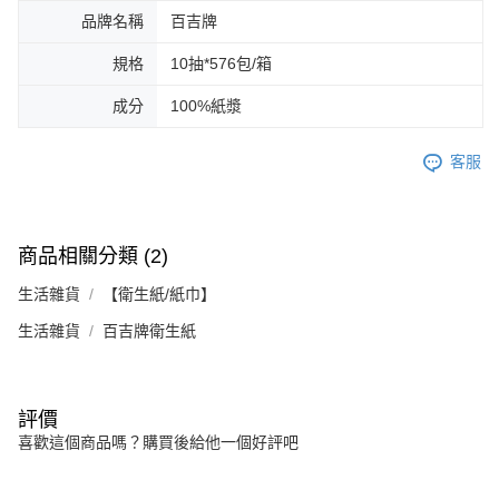
品牌名稱
百吉牌
規格
10抽*576包/箱
成分
100%紙漿
客服
商品相關分類 (2)
生活雜貨
【衛生紙/紙巾】
生活雜貨
百吉牌衛生紙
評價
喜歡這個商品嗎？購買後給他一個好評吧