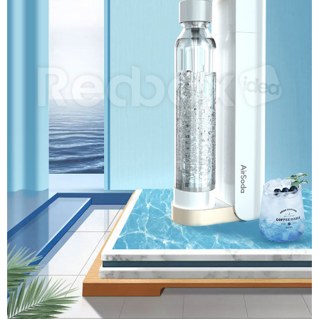
１．於結帳方式選擇「AFTEE先享後付」後，將跳轉至「AFTEE先享後付」
2.透過簡訊連結打開帳單後，可選擇「超商條碼／台灣大直營門市／銀行轉
付款後7-11取貨
結帳頁面，進行簡訊認證並確認金額後，即可完成結帳。
帳／街口支付／iPASS MONEY」等通路繳費。
２．訂單成立數日內，您將收到繳費通知簡訊。
每筆NT$70，滿NT$899(含以上)免運費
３．收到繳費通知簡訊後14天內，點擊此簡訊中的連結，可透過四大超商／
【注意事項】
ATM／網路銀行／等多元方式進行付款，方視為交易完成。
宅配
1.本服務係由「台灣大哥大股份有限公司」（以下簡稱本公司）所提供，讓
※ 請注意：結帳手續完成當下不需立刻繳費，但若您需要取消訂單，請聯絡
用戶於交易時，得透過本服務購買商品或服務，並由商店將買賣／分期付款
每筆NT$100，滿NT$1,000(含以上)免運費
購買商品的店家。未經商家同意取消之訂單仍視為有效，需透過AFTEE先享
買賣價金債權讓與本公司後，依約使用本公司帳單繳交帳款。
後付繳納相關費用。
2.基於同意付款使用「大哥付你分期」之契約關係目的，商店將以您的個人
免運優惠
※ 交易是否成功請以「AFTEE先享後付 」之結帳頁面顯示為準，若有關於
資料（包含姓名、電話或地址）提供予台灣大哥大進項蒐集、處理及利用，
是否繳費成功／繳費後需取消欲退款等相關疑問，請聯繫「AFTEE先享後付
免運費
由本公司與您本人進行分期帳單所需資料之確認、核對及更正。
客戶支援中心」
https://netprotections.freshdesk.com/support/home
3.完整用戶服務條款，請詳閱以下連結：
https://oppay.tw/userRule
京站台北店客服中心(1F星巴克旁) 即日起不提供京站紙袋，取件時
【注意事項】
請自備購物袋，若需購買紙袋可現場詢問
１．透過由恩沛科技股份有限公司提供之「AFTEE先享後付」服務完成之交
易，需依本服務之必要範圍內提供個人資料，並將交易相關給付款項請求債
免運費
權轉讓予恩沛科技股份有限公司。
２．關於個人資料處理事宜，請瀏覽以下網址：
https://aftee.tw/terms/#terms3
３．未成年的使用者請事先徵得法定代理人或監護人之同意方可使用
「AFTEE先享後付」，若未經同意申辦者引起之損失，本公司不負相關責
任。
４．使用「AFTEE先享後付」時，將依據個別帳號之用戶狀況，依本公司即
時審查核予不同之上限額度；若仍有額度不足之情形，本公司將視審查結果
請求用戶進行身份認證。
５．嚴禁一人註冊多個帳號或使用他人資訊註冊。若發現惡意使用之情形，