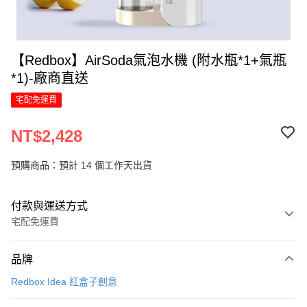
【Redbox】AirSoda氣泡水機 (附水瓶*1+氣瓶
*1)-廠商直送
宅配免運費
NT$2,428
預購商品：預計 14 個工作天出貨
付款與運送方式
宅配免運費
付款方式
品牌
信用卡一次付款
Redbox Idea 紅盒子創意
LINE Pay