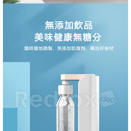
恩沛科技股份有限公司將有權停止該用戶之使用額度並採取法律行動。