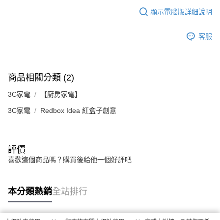
顯示電腦版詳細說明
客服
商品相關分類 (2)
3C家電
【廚房家電】
3C家電
Redbox Idea 紅盒子創意
評價
喜歡這個商品嗎？購買後給他一個好評吧
本分類熱銷
全站排行