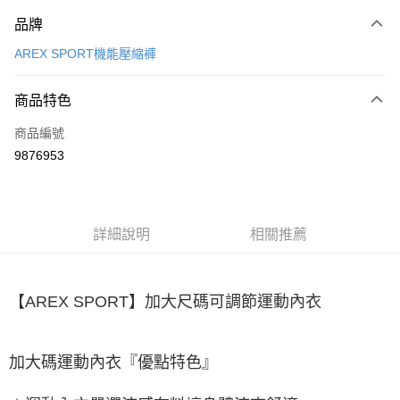
付款方式
品牌
信用卡一次付款
AREX SPORT機能壓縮褲
LINE Pay
商品特色
Apple Pay
商品編號
街口支付
9876953
悠遊付
Google Pay
全盈+PAY
詳細說明
相關推薦
大哥付你分期
相關說明
【AREX SPORT】加大尺碼可調節運動內衣
【大哥付你分期使用說明】
AFTEE先享後付
1.本服務由台灣大哥大提供，台灣大哥大用戶可立即使用無須另外申請。
2.付款方式選擇「大哥付你分期」，訂單成立後會自動跳轉到大哥付的交易
相關說明
流程，驗證手機門號後，選擇欲分期的期數、繳款截止日，確認付款後即完
加大碼運動內衣『優點特色』
【關於「AFTEE先享後付」】
成交易。
ATM付款
AFTEE先享後付是「在收到商品之後才付款」的支付方式。 讓您購物簡單
3.實際核准額度、可分期數及費用金額請依後續交易確認頁面所載為準。
便利好安心！