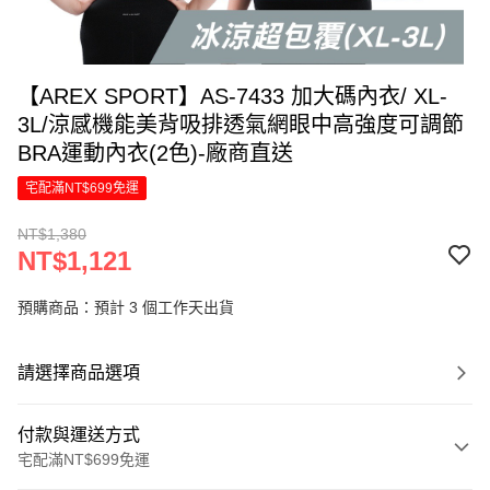
【AREX SPORT】AS-7433 加大碼內衣/ XL-
3L/涼感機能美背吸排透氣網眼中高強度可調節
BRA運動內衣(2色)-廠商直送
宅配滿NT$699免運
NT$1,380
NT$1,121
預購商品：預計 3 個工作天出貨
請選擇商品選項
付款與運送方式
宅配滿NT$699免運