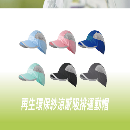
任。
４．使用「AFTEE先享後付」時，將依據個別帳號之用戶狀況，依本公司即
時審查核予不同之上限額度；若仍有額度不足之情形，本公司將視審查結果
請求用戶進行身份認證。
５．嚴禁一人註冊多個帳號或使用他人資訊註冊。若發現惡意使用之情形，
恩沛科技股份有限公司將有權停止該用戶之使用額度並採取法律行動。