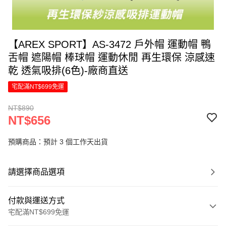
【AREX SPORT】AS-3472 戶外帽 運動帽 鴨
舌帽 遮陽帽 棒球帽 運動休閒 再生環保 涼感速
乾 透氣吸排(6色)-廠商直送
宅配滿NT$699免運
NT$890
NT$656
預購商品：預計 3 個工作天出貨
請選擇商品選項
付款與運送方式
宅配滿NT$699免運