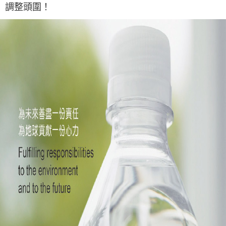
4.訂單成立30分鐘內，如未前往確認交易或遇審核未通過，訂單將自動取
調整頭圍！
１．簡單：不需註冊會員、不需綁卡、不需儲值。
運送方式
消。如遇「轉專審核」未通過狀況，表示未達大哥付你分期系統評分，恕無
２．便利：只要手機號碼，簡訊認證，即可結帳。
法說明評估內容。
３．安心：先確認商品／服務後，再付款。
AREX SPORT-宅配
【繳款方式說明】
1.分期款項不併入電信帳單，「大哥付你分期」於每月結算日後寄送繳費提
每筆NT$80，滿NT$699(含以上)免運費
【「AFTEE先享後付」結帳流程】
醒簡訊。
１．於結帳方式選擇「AFTEE先享後付」後，將跳轉至「AFTEE先享後付」
2.透過簡訊連結打開帳單後，可選擇「超商條碼／台灣大直營門市／銀行轉
結帳頁面，進行簡訊認證並確認金額後，即可完成結帳。
帳／街口支付／iPASS MONEY」等通路繳費。
２．訂單成立數日內，您將收到繳費通知簡訊。
３．收到繳費通知簡訊後14天內，點擊此簡訊中的連結，可透過四大超商／
【注意事項】
ATM／網路銀行／等多元方式進行付款，方視為交易完成。
1.本服務係由「台灣大哥大股份有限公司」（以下簡稱本公司）所提供，讓
※ 請注意：結帳手續完成當下不需立刻繳費，但若您需要取消訂單，請聯絡
用戶於交易時，得透過本服務購買商品或服務，並由商店將買賣／分期付款
購買商品的店家。未經商家同意取消之訂單仍視為有效，需透過AFTEE先享
買賣價金債權讓與本公司後，依約使用本公司帳單繳交帳款。
後付繳納相關費用。
2.基於同意付款使用「大哥付你分期」之契約關係目的，商店將以您的個人
※ 交易是否成功請以「AFTEE先享後付 」之結帳頁面顯示為準，若有關於
資料（包含姓名、電話或地址）提供予台灣大哥大進項蒐集、處理及利用，
是否繳費成功／繳費後需取消欲退款等相關疑問，請聯繫「AFTEE先享後付
由本公司與您本人進行分期帳單所需資料之確認、核對及更正。
客戶支援中心」
https://netprotections.freshdesk.com/support/home
3.完整用戶服務條款，請詳閱以下連結：
https://oppay.tw/userRule
【注意事項】
１．透過由恩沛科技股份有限公司提供之「AFTEE先享後付」服務完成之交
易，需依本服務之必要範圍內提供個人資料，並將交易相關給付款項請求債
權轉讓予恩沛科技股份有限公司。
２．關於個人資料處理事宜，請瀏覽以下網址：
https://aftee.tw/terms/#terms3
３．未成年的使用者請事先徵得法定代理人或監護人之同意方可使用
「AFTEE先享後付」，若未經同意申辦者引起之損失，本公司不負相關責