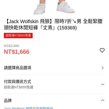
【Jack Wolfskin 飛狼】限時7折↘男 全鬆緊腰
頭快乾休閒短褲『丈青』(159369)
超取滿NT$899免運
NT$2,380
NT$1,666
請選擇商品選項
付款與運送方式
超取滿NT$899免運
付款方式
品牌
信用卡一次付款
Jack Wolfskin 飛狼戶外服飾用品