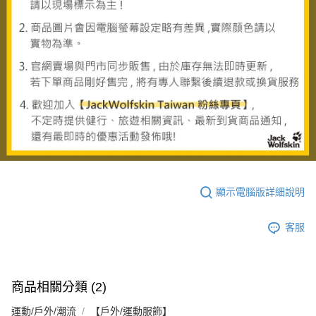
顯示電腦版詳細說明
客服
商品相關分類 (2)
運動/戶外/潮流
【戶外/運動服飾】