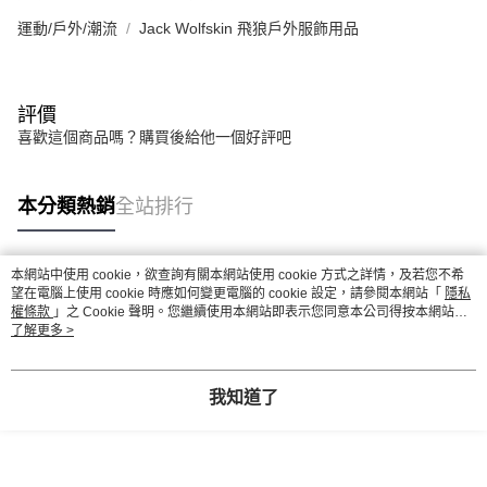
運動/戶外/潮流
Jack Wolfskin 飛狼戶外服飾用品
評價
喜歡這個商品嗎？購買後給他一個好評吧
本分類熱銷
全站排行
本網站中使用 cookie，欲查詢有關本網站使用 cookie 方式之詳情，及若您不希
熱門標籤
望在電腦上使用 cookie 時應如何變更電腦的 cookie 設定，請參閱本網站「
隱私
權條款
」之 Cookie 聲明。您繼續使用本網站即表示您同意本公司得按本網站使
用條款之 Cookie 聲明使用 cookie。
了解更多 >
我知道了