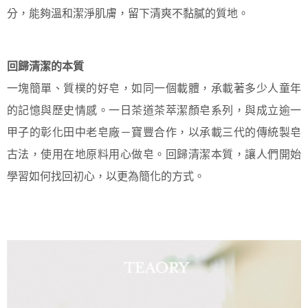
分，能夠溫和潔淨肌膚，留下清爽不黏膩的質地。
回歸清潔的本質
一塊簡單、質樸的好皂，如同一個載體，承載著多少人童年
的記憶與歷史情感。一日茶道茶萃潔顏皂系列，與成立逾一
甲子的彰化田中老皂廠－寶豐合作，以承載三代的傳統製皂
古法，使用在地原料用心做皂。回歸清潔本質，讓人們開始
學習如何找回初心，以更為簡化的方式。