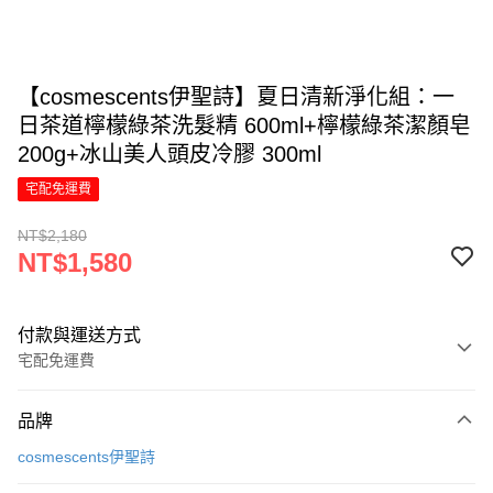
【cosmescents伊聖詩】夏日清新淨化組：一
⽇茶道檸檬綠茶洗髮精 600ml+檸檬綠茶潔顏皂
200g+冰山美人頭皮冷膠 300ml
宅配免運費
NT$2,180
NT$1,580
付款與運送方式
宅配免運費
付款方式
品牌
信用卡一次付款
cosmescents伊聖詩
信用卡分期付款