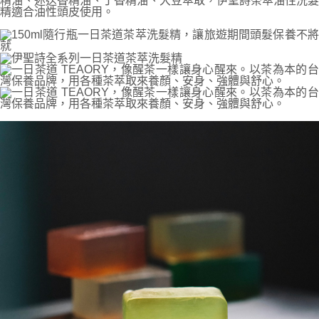
運送方式
消。如遇「轉專審核」未通過狀況，表示未達大哥付你分期系統評分，恕無
２．便利：只要手機號碼，簡訊認證，即可結帳。
法說明評估內容。
３．安心：先確認商品／服務後，再付款。
付款後全家取貨
【繳款方式說明】
1.分期款項不併入電信帳單，「大哥付你分期」於每月結算日後寄送繳費提
每筆NT$70，滿NT$899(含以上)免運費
【「AFTEE先享後付」結帳流程】
醒簡訊。
１．於結帳方式選擇「AFTEE先享後付」後，將跳轉至「AFTEE先享後付」
2.透過簡訊連結打開帳單後，可選擇「超商條碼／台灣大直營門市／銀行轉
付款後7-11取貨
結帳頁面，進行簡訊認證並確認金額後，即可完成結帳。
帳／街口支付／iPASS MONEY」等通路繳費。
２．訂單成立數日內，您將收到繳費通知簡訊。
每筆NT$70，滿NT$899(含以上)免運費
３．收到繳費通知簡訊後14天內，點擊此簡訊中的連結，可透過四大超商／
【注意事項】
ATM／網路銀行／等多元方式進行付款，方視為交易完成。
宅配
1.本服務係由「台灣大哥大股份有限公司」（以下簡稱本公司）所提供，讓
※ 請注意：結帳手續完成當下不需立刻繳費，但若您需要取消訂單，請聯絡
用戶於交易時，得透過本服務購買商品或服務，並由商店將買賣／分期付款
每筆NT$100，滿NT$1,000(含以上)免運費
購買商品的店家。未經商家同意取消之訂單仍視為有效，需透過AFTEE先享
買賣價金債權讓與本公司後，依約使用本公司帳單繳交帳款。
後付繳納相關費用。
2.基於同意付款使用「大哥付你分期」之契約關係目的，商店將以您的個人
免運優惠
※ 交易是否成功請以「AFTEE先享後付 」之結帳頁面顯示為準，若有關於
資料（包含姓名、電話或地址）提供予台灣大哥大進項蒐集、處理及利用，
是否繳費成功／繳費後需取消欲退款等相關疑問，請聯繫「AFTEE先享後付
免運費
由本公司與您本人進行分期帳單所需資料之確認、核對及更正。
客戶支援中心」
https://netprotections.freshdesk.com/support/home
3.完整用戶服務條款，請詳閱以下連結：
https://oppay.tw/userRule
京站台北店客服中心(1F星巴克旁) 即日起不提供京站紙袋，取件時
【注意事項】
請自備購物袋，若需購買紙袋可現場詢問
１．透過由恩沛科技股份有限公司提供之「AFTEE先享後付」服務完成之交
易，需依本服務之必要範圍內提供個人資料，並將交易相關給付款項請求債
免運費
權轉讓予恩沛科技股份有限公司。
２．關於個人資料處理事宜，請瀏覽以下網址：
https://aftee.tw/terms/#terms3
３．未成年的使用者請事先徵得法定代理人或監護人之同意方可使用
「AFTEE先享後付」，若未經同意申辦者引起之損失，本公司不負相關責
任。