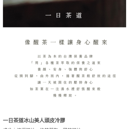
一日茶道
冰山美人頭皮冷膠