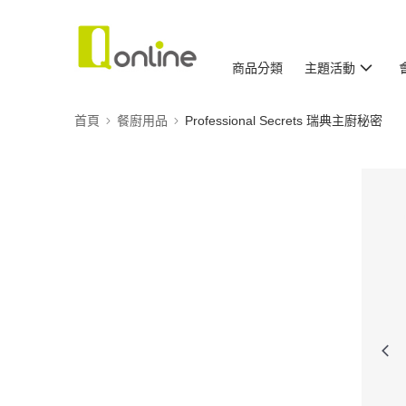
商品分類
主題活動
首頁
餐廚用品
Professional Secrets 瑞典主廚秘密