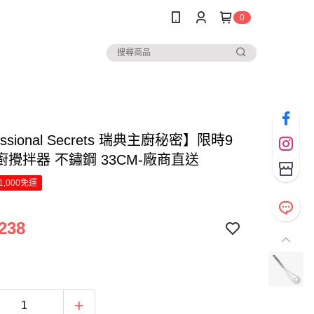
0
essional Secrets 瑞典主廚秘密】限時9
攪拌器 不鏽鋼 33CM-廠商直送
1,000免運
238