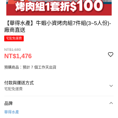
【華得水產】牛蝦小資烤肉組7件組(3~5人份)-
廠商直送
宅配免運費
NT$1,680
NT$1,476
預購商品：預計 7 個工作天出貨
付款與運送方式
宅配免運費
付款方式
品牌
信用卡一次付款
華得水產
LINE Pay