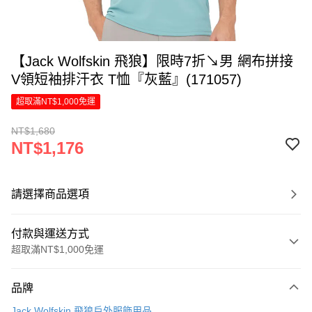
【Jack Wolfskin 飛狼】限時7折↘男 網布拼接
V領短袖排汗衣 T恤『灰藍』(171057)
超取滿NT$1,000免運
NT$1,680
NT$1,176
請選擇商品選項
付款與運送方式
超取滿NT$1,000免運
付款方式
品牌
信用卡一次付款
Jack Wolfskin 飛狼戶外服飾用品