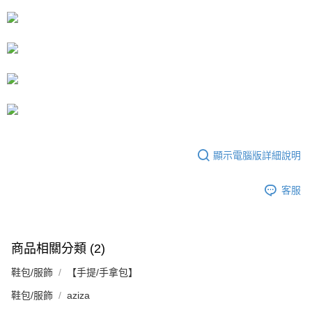
顯示電腦版詳細說明
客服
商品相關分類 (2)
鞋包/服飾
【手提/手拿包】
鞋包/服飾
aziza