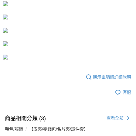
顯示電腦版詳細說明
客服
商品相關分類 (3)
查看全部
鞋包/服飾
【皮夾/零錢包/名片夾/證件套】