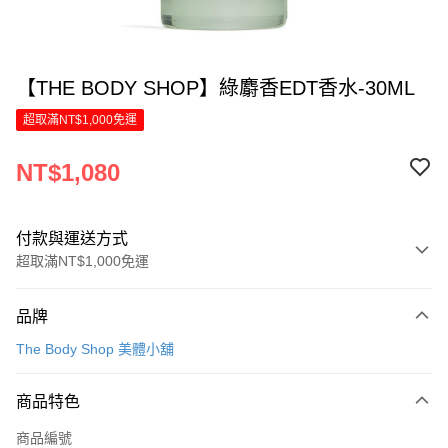
【THE BODY SHOP】綠麝香EDT香水-30ML
超取滿NT$1,000免運
NT$1,080
付款與運送方式
超取滿NT$1,000免運
付款方式
品牌
信用卡一次付款
The Body Shop 美體小舖
LINE Pay
商品特色
Apple Pay
商品編號
街口支付