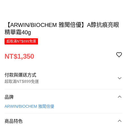
【ARWIN/BIOCHEM 雅聞倍優】A醇抗痕亮眼
精華霜40g
超取滿NT$899免運
NT$1,350
付款與運送方式
超取滿NT$899免運
付款方式
品牌
信用卡一次付款
ARWIN/BIOCHEM 雅聞倍優
LINE Pay
商品特色
Apple Pay