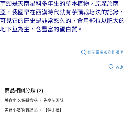
芋頭是天南星科多年生的草本植物，原產於南
亞，我國早在西漢時代就有芋頭裁培法的記錄，
可見它的歷史是非常悠久的，食用部位以肥大的
地下莖為主，含豐富的蛋白質。
顯示電腦版詳細說明
客服
商品相關分類 (2)
美食小吃/保健食品
先麥芋頭酥
美食小吃/保健食品
【伴手禮】