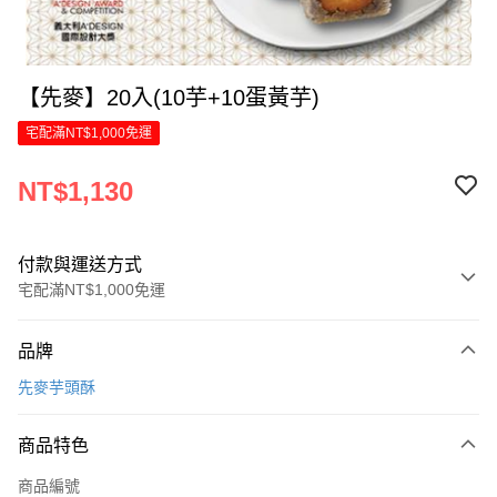
【先麥】20入(10芋+10蛋黃芋)
宅配滿NT$1,000免運
NT$1,130
付款與運送方式
宅配滿NT$1,000免運
付款方式
品牌
信用卡一次付款
先麥芋頭酥
LINE Pay
商品特色
Apple Pay
商品編號
街口支付