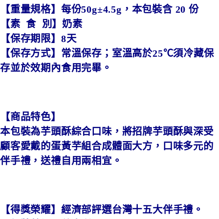
【重量規格】每份50g±4.5g，本包裝含 20 份
【素 食 別】奶素
【保存期限】8天
【保存方式】常溫保存；室溫高於25℃須冷藏保
存並於效期內食用完畢。
【商品特色】
本包裝為芋頭酥綜合口味，將招牌芋頭酥與深受
顧客愛戴的蛋黃芋組合成體面大方，口味多元的
伴手禮，送禮自用兩相宜。
【得獎榮耀】經濟部評選台灣十五大伴手禮。