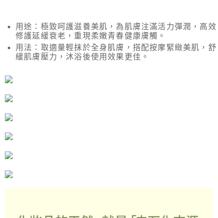
用途：極致呵護滋養美肌，為肌膚注滿活力彈潤，高效
修護延緩衰老，重現柔嫩青春健康膚觸。
用法：取適量輕抹於全身肌膚，搭配按摩緊緻美肌，舒
緩肌膚壓力，沐浴後使用效果更佳。