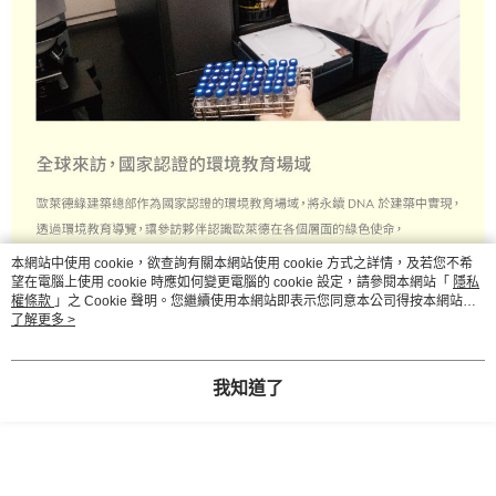
本網站中使用 cookie，欲查詢有關本網站使用 cookie 方式之詳情，及若您不希
望在電腦上使用 cookie 時應如何變更電腦的 cookie 設定，請參閱本網站「
隱私
權條款
」之 Cookie 聲明。您繼續使用本網站即表示您同意本公司得按本網站使
用條款之 Cookie 聲明使用 cookie。
了解更多 >
我知道了