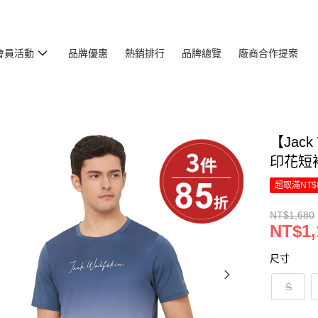
會員活動
品牌優惠
熱銷排行
品牌總覽
廠商合作提案
【Jac
印花短袖
超取滿NT$
NT$1,680
NT$1,
尺寸
S