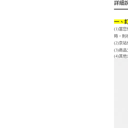
詳細
一、
(1)
時，則
(2)
(3)
(4)
其他