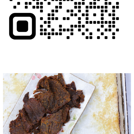
４．使用「AFTEE先享後付」時，將依據個別帳號之用戶狀況，依本公司即
時審查核予不同之上限額度；若仍有額度不足之情形，本公司將視審查結果
請求用戶進行身份認證。
５．嚴禁一人註冊多個帳號或使用他人資訊註冊。若發現惡意使用之情形，
恩沛科技股份有限公司將有權停止該用戶之使用額度並採取法律行動。