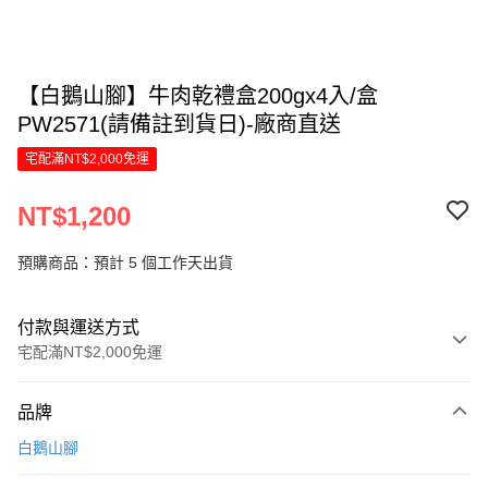
【白鵝山腳】牛肉乾禮盒200gx4入/盒
PW2571(請備註到貨日)-廠商直送
宅配滿NT$2,000免運
NT$1,200
預購商品：預計 5 個工作天出貨
付款與運送方式
宅配滿NT$2,000免運
付款方式
品牌
信用卡一次付款
白鵝山腳
信用卡分期付款