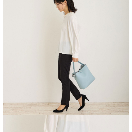
５．嚴禁一人註冊多個帳號或使用他人資訊註冊。若發現惡意使用之情形，
恩沛科技股份有限公司將有權停止該用戶之使用額度並採取法律行動。