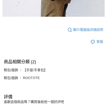
顯示電腦版詳細說明
客服
商品相關分類 (2)
鞋包/服飾
【手提/手拿包】
鞋包/服飾
ROOTOTE
評價
喜歡這個商品嗎？購買後給他一個好評吧