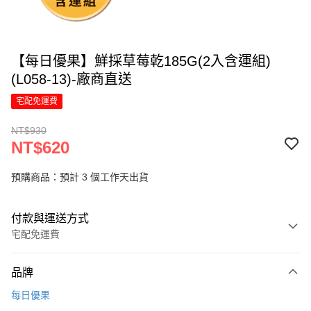
【每日優果】鮮採草莓乾185G(2入含運組)
(L058-13)-廠商直送
宅配免運費
NT$930
NT$620
預購商品：預計 3 個工作天出貨
付款與運送方式
宅配免運費
付款方式
品牌
信用卡一次付款
每日優果
LINE Pay