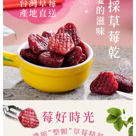
５．嚴禁一人註冊多個帳號或使用他人資訊註冊。若發現惡意使用之情形，
恩沛科技股份有限公司將有權停止該用戶之使用額度並採取法律行動。