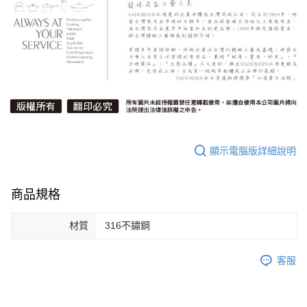
顯示電腦版詳細說明
商品規格
材質
316不鏽鋼
客服