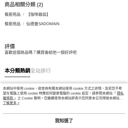
商品相關分類 (2)
餐廚用品
【咖啡器皿】
餐廚用品
仙德曼SADOMAIN
評價
喜歡這個商品嗎？購買後給他一個好評吧
本分類熱銷
全站排行
本網站中使用 cookie，欲查詢有關本網站使用 cookie 方式之詳情，及若您不希
熱門標籤
望在電腦上使用 cookie 時應如何變更電腦的 cookie 設定，請參閱本網站「
隱私
權條款
」之 Cookie 聲明。您繼續使用本網站即表示您同意本公司得按本網站使
用條款之 Cookie 聲明使用 cookie。
了解更多 >
我知道了