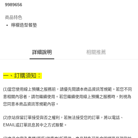
9989656
悠遊付
商品特色
Google Pay
檸檬造型餐墊
全盈+PAY
大哥付你分期
相關說明
詳細說明
相關推薦
【大哥付你分期使用說明】
AFTEE先享後付
1.本服務由台灣大哥大提供，台灣大哥大用戶可立即使用無須另外申請。
2.付款方式選擇「大哥付你分期」，訂單成立後會自動跳轉到大哥付的交易
相關說明
流程，驗證手機門號後，選擇欲分期的期數、繳款截止日，確認付款後即完
一、訂購須知：
【關於「AFTEE先享後付」】
成交易。
ATM付款
AFTEE先享後付是「在收到商品之後才付款」的支付方式。 讓您購物簡單
3.實際核准額度、可分期數及費用金額請依後續交易確認頁面所載為準。
便利好安心！
(1)當您使用線上預購之服務前，請優先閱讀本商品資訊等規範。若您不同
4.訂單成立30分鐘內，如未前往確認交易或遇審核未通過，訂單將自動取
１．簡單：不需註冊會員、不需綁卡、不需儲值。
運送方式
消。如遇「轉專審核」未通過狀況，表示未達大哥付你分期系統評分，恕無
意相關內容者，請勿繼續使用。若您繼續使用線上預購之服務時，則視為
２．便利：只要手機號碼，簡訊認證，即可結帳。
法說明評估內容。
您同意本商品資訊等規範內容。
３．安心：先確認商品／服務後，再付款。
付款後全家取貨
【繳款方式說明】
1.分期款項不併入電信帳單，「大哥付你分期」於每月結算日後寄送繳費提
每筆NT$70，滿NT$899(含以上)免運費
【「AFTEE先享後付」結帳流程】
(2)京站保留訂單接受與否之權利，若無法接受您的訂單，將以電話、
醒簡訊。
１．於結帳方式選擇「AFTEE先享後付」後，將跳轉至「AFTEE先享後付」
2.透過簡訊連結打開帳單後，可選擇「超商條碼／台灣大直營門市／銀行轉
EMAIL或訂單訊息其中之方式聯繫。
付款後7-11取貨
結帳頁面，進行簡訊認證並確認金額後，即可完成結帳。
帳／街口支付／iPASS MONEY」等通路繳費。
２．訂單成立數日內，您將收到繳費通知簡訊。
每筆NT$70，滿NT$899(含以上)免運費
３．收到繳費通知簡訊後14天內，點擊此簡訊中的連結，可透過四大超商／