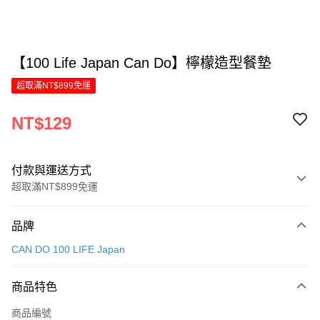
【100 Life Japan Can Do】檸檬造型餐墊
超取滿NT$899免運
NT$129
付款與運送方式
超取滿NT$899免運
付款方式
品牌
信用卡一次付款
CAN DO 100 LIFE Japan
LINE Pay
商品特色
Apple Pay
商品編號
街口支付