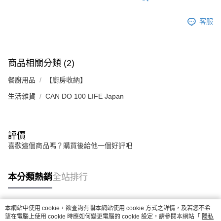
客服
商品相關分類 (2)
餐廚用品
【廚房收納】
生活雜貨
CAN DO 100 LIFE Japan
評價
喜歡這個商品嗎？購買後給他一個好評吧
本分類熱銷
全站排行
本網站中使用 cookie，欲查詢有關本網站使用 cookie 方式之詳情，及若您不希
熱門標籤
望在電腦上使用 cookie 時應如何變更電腦的 cookie 設定，請參閱本網站「
隱私