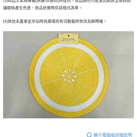
(3)商品文案為專櫃(原廠/供應商)所提供，商品顏色可能會因網頁呈現與拍
【注意事項】
ATM／網路銀行／等多元方式進行付款，方視為交易完成。
宅配
攝關係產生色差，商品依實際供貨樣式為準。
1.本服務係由「台灣大哥大股份有限公司」（以下簡稱本公司）所提供，讓
※ 請注意：結帳手續完成當下不需立刻繳費，但若您需要取消訂單，請聯絡
用戶於交易時，得透過本服務購買商品或服務，並由商店將買賣／分期付款
每筆NT$100，滿NT$1,000(含以上)免運費
購買商品的店家。未經商家同意取消之訂單仍視為有效，需透過AFTEE先享
買賣價金債權讓與本公司後，依約使用本公司帳單繳交帳款。
(4)其他未盡事宜京站時尚廣場保有活動最終修改及解釋權。
後付繳納相關費用。
2.基於同意付款使用「大哥付你分期」之契約關係目的，商店將以您的個人
京站台北店客服中心(1F星巴克旁) 即日起不提供京站紙袋，取件時
※ 交易是否成功請以「AFTEE先享後付 」之結帳頁面顯示為準，若有關於
資料（包含姓名、電話或地址）提供予台灣大哥大進項蒐集、處理及利用，
是否繳費成功／繳費後需取消欲退款等相關疑問，請聯繫「AFTEE先享後付
請自備購物袋，若需購買紙袋可現場詢問
由本公司與您本人進行分期帳單所需資料之確認、核對及更正。
客戶支援中心」
https://netprotections.freshdesk.com/support/home
3.完整用戶服務條款，請詳閱以下連結：
https://oppay.tw/userRule
免運費
【注意事項】
１．透過由恩沛科技股份有限公司提供之「AFTEE先享後付」服務完成之交
易，需依本服務之必要範圍內提供個人資料，並將交易相關給付款項請求債
權轉讓予恩沛科技股份有限公司。
２．關於個人資料處理事宜，請瀏覽以下網址：
https://aftee.tw/terms/#terms3
３．未成年的使用者請事先徵得法定代理人或監護人之同意方可使用
「AFTEE先享後付」，若未經同意申辦者引起之損失，本公司不負相關責
任。
４．使用「AFTEE先享後付」時，將依據個別帳號之用戶狀況，依本公司即
時審查核予不同之上限額度；若仍有額度不足之情形，本公司將視審查結果
請求用戶進行身份認證。
５．嚴禁一人註冊多個帳號或使用他人資訊註冊。若發現惡意使用之情形，
恩沛科技股份有限公司將有權停止該用戶之使用額度並採取法律行動。
顯示電腦版詳細說明