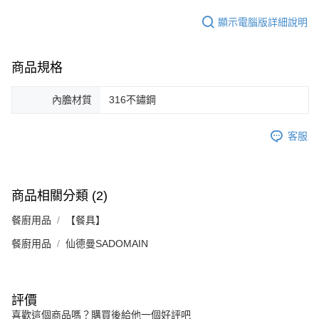
顯示電腦版詳細說明
商品規格
內膽材質
316不鏽鋼
客服
商品相關分類 (2)
餐廚用品
【餐具】
餐廚用品
仙德曼SADOMAIN
評價
喜歡這個商品嗎？購買後給他一個好評吧