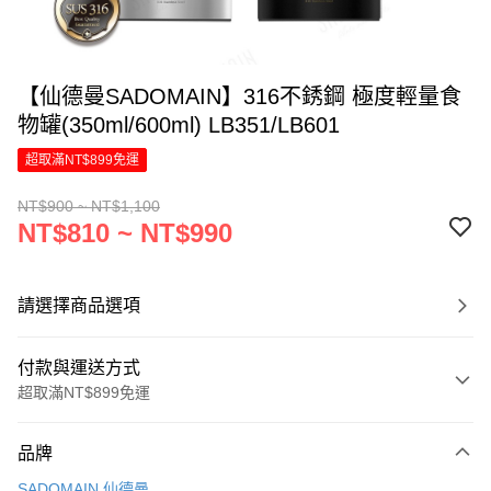
【仙德曼SADOMAIN】316不銹鋼 極度輕量食
物罐(350ml/600ml) LB351/LB601
超取滿NT$899免運
NT$900 ~ NT$1,100
NT$810 ~ NT$990
請選擇商品選項
付款與運送方式
超取滿NT$899免運
付款方式
品牌
信用卡一次付款
SADOMAIN 仙德曼