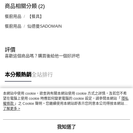
商品相關分類 (2)
餐廚用品
【餐具】
餐廚用品
仙德曼SADOMAIN
評價
喜歡這個商品嗎？購買後給他一個好評吧
本分類熱銷
全站排行
本網站中使用 cookie，欲查詢有關本網站使用 cookie 方式之詳情，及若您不希
熱門標籤
望在電腦上使用 cookie 時應如何變更電腦的 cookie 設定，請參閱本網站「
隱私
權條款
」之 Cookie 聲明。您繼續使用本網站即表示您同意本公司得按本網站使
用條款之 Cookie 聲明使用 cookie。
了解更多 >
我知道了