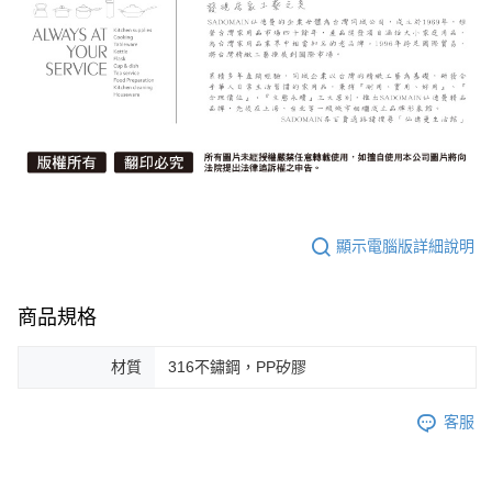
顯示電腦版詳細說明
商品規格
材質
316不鏽鋼，PP矽膠
客服