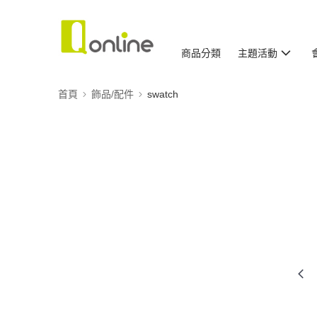
商品分類
主題活動
首頁
飾品/配件
swatch