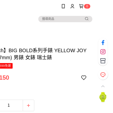
0
ch】BIG BOLD系列手錶 YELLOW JOY
47mm) 男錶 女錶 瑞士錶
899免運
150