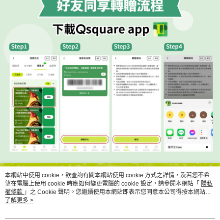
本網站中使用 cookie，欲查詢有關本網站使用 cookie 方式之詳情，及若您不希
望在電腦上使用 cookie 時應如何變更電腦的 cookie 設定，請參閱本網站「
隱私
權條款
」之 Cookie 聲明。您繼續使用本網站即表示您同意本公司得按本網站使
用條款之 Cookie 聲明使用 cookie。
了解更多 >