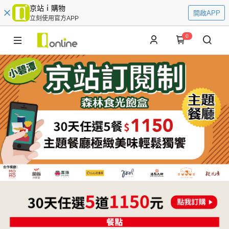
京站ｉ購物
開啟APP
立刻使用官方APP
0